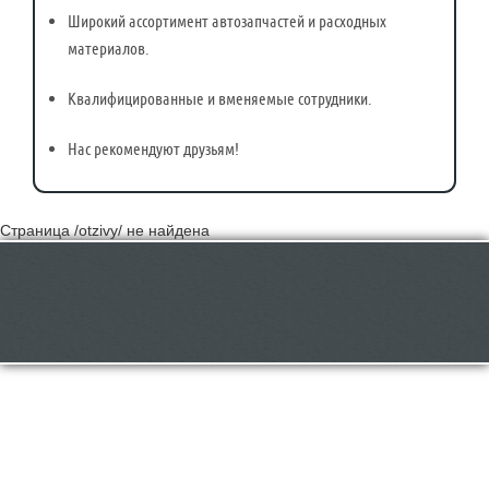
Широкий ассортимент автозапчастей и расходных
материалов.
Квалифицированные и вменяемые сотрудники.
Нас рекомендуют друзьям!
Страница /otzivy/ не найдена