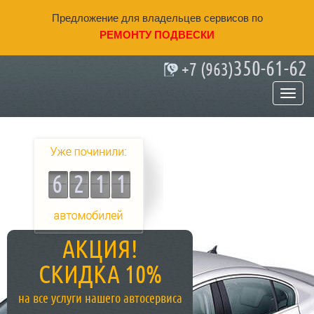
Предложение для владельцев сервисов по
РЕМОНТУ ПОДВЕСКИ
350-61-62
+7 (963)
Качественный ремонт подвески в
Саратове
6211
АКЦИЯ!
СКИДКА 10%
на все услуги нашего автосервиса