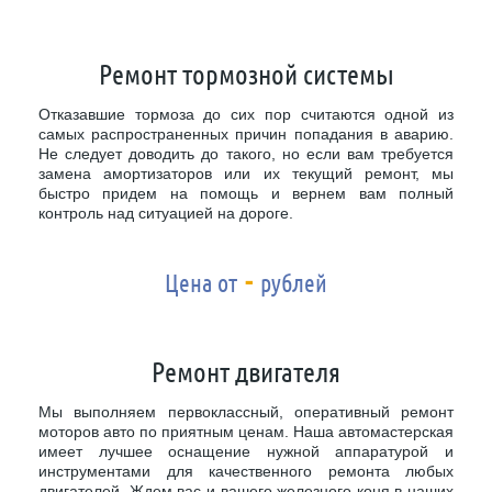
Ремонт тормозной системы
Отказавшие тормоза до сих пор считаются одной из
самых распространенных причин попадания в аварию.
Не следует доводить до такого, но если вам требуется
замена амортизаторов или их текущий ремонт, мы
быстро придем на помощь и вернем вам полный
контроль над ситуацией на дороге.
-
Цена от
рублей
Ремонт двигателя
Мы выполняем первоклассный, оперативный ремонт
моторов авто по приятным ценам. Наша автомастерская
имеет лучшее оснащение нужной аппаратурой и
инструментами для качественного ремонта любых
двигателей. Ждем вас и вашего железного коня в наших